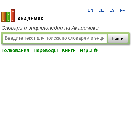
EN
DE
ES
FR
academic.ru
Словари и энциклопедии на Академике
Найти!
Толкования
Переводы
Книги
Игры ⚽