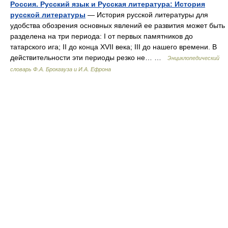
Россия. Русский язык и Русская литература: История
русской литературы
— История русской литературы для
удобства обозрения основных явлений ее развития может быть
разделена на три периода: I от первых памятников до
татарского ига; II до конца XVII века; III до нашего времени. В
действительности эти периоды резко не… …
Энциклопедический
словарь Ф.А. Брокгауза и И.А. Ефрона